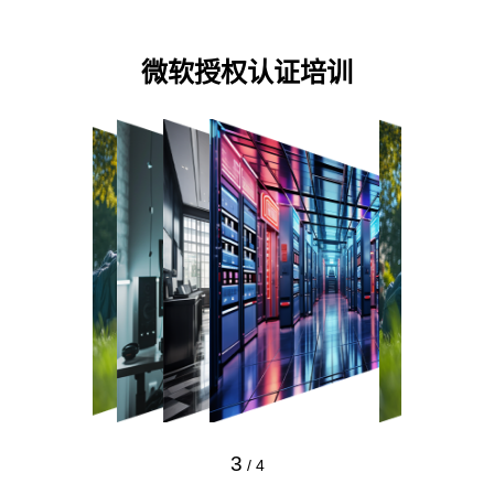
微软授权认证培训
3
/
4