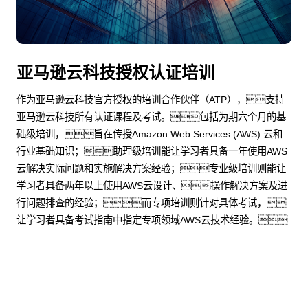
亚马逊云科技授权认证培训
作为亚马逊云科技官方授权的培训合作伙伴（ATP），支持
亚马逊云科技所有认证课程及考试。包括为期六个月的基
础级培训，旨在传授Amazon Web Services (AWS) 云和
行业基础知识；助理级培训能让学习者具备一年使用AWS
云解决实际问题和实施解决方案经验；专业级培训则能让
学习者具备两年以上使用AWS云设计、操作解决方案及进
行问题排查的经验；而专项培训则针对具体考试，
让学习者具备考试指南中指定专项领域AWS云技术经验。