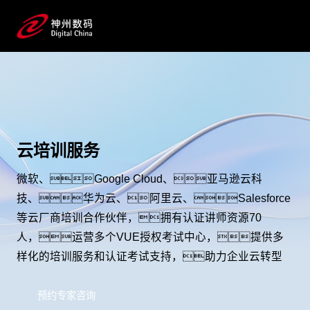
云培训服务
微软、Google Cloud、亚马逊云科
技、华为云、阿里云、Salesforce
等云厂商培训合作伙伴，拥有认证讲师资源70
人，运营多个VUE授权考试中心，提供多
样化的培训服务和认证考试支持，助力企业云转型
预约专家咨询