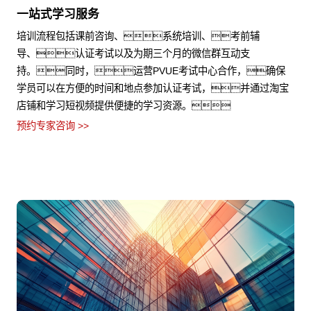
一站式学习服务
培训流程包括课前咨询、系统培训、考前辅
导、认证考试以及为期三个月的微信群互动支
持。同时，运营PVUE考试中心合作，确保
学员可以在方便的时间和地点参加认证考试，并通过淘宝
店铺和学习短视频提供便捷的学习资源。
预约专家咨询 >>