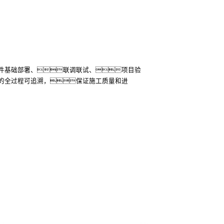
，拥有超过20年运维经验。提供数据库运
软件运维、备份系统运维、运维管
