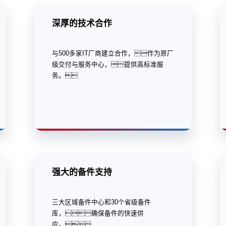
深厚的技术合作
与500多家IT厂商建立合作，作为原厂
级交付与服务中心，提供高标准服
务。
强大的备件支持
三大区域备件中心和30个省级备件
库，确保备件的快速供
应。