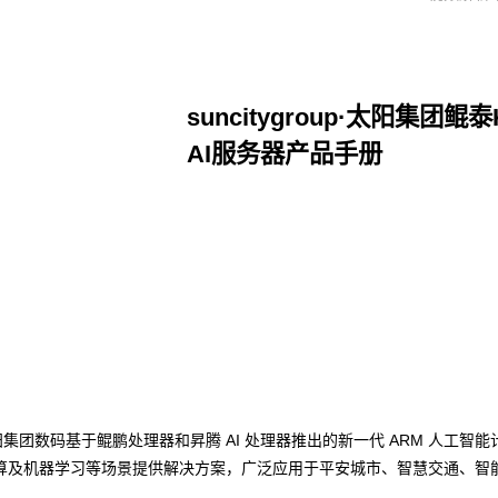
suncitygroup·太阳集团鲲泰
AI服务器产品手册
点击下载
group·太阳集团数码基于鲲鹏处理器和昇腾 AI 处理器推出的新一代 ARM 人
算及机器学习等场景提供解决方案，广泛应用于平安城市、智慧交通、智