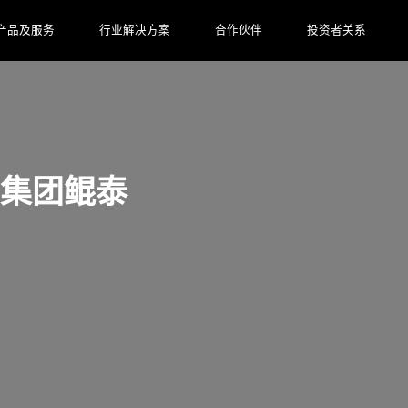
产品及服务
行业解决方案
合作伙伴
投资者关系
·太阳集团鲲泰