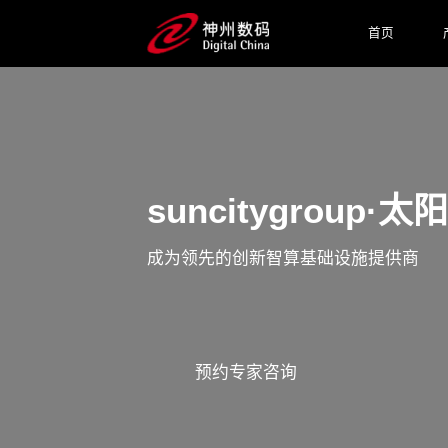
首页
suncitygroup
成为领先的创新智算基础设施提供商
预约专家咨询