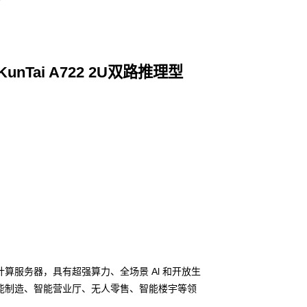
KunTai A722 2U双路推理型
工智能计算服务器，具有超强算力、全场景 Al 和开放生
能制造、智能营业厅、无人零售、智能楼宇等领