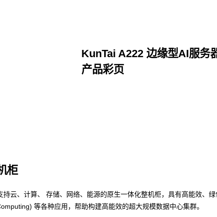
KunTai A222 边缘型AI服务
产品彩页
点击下载
整机柜
支持云、计算、 存储、网络、能源的原生一体化整机柜，具有高能效、绿
nce Computing) 等各种应用，帮助构建高能效的超大规模数据中心集群。