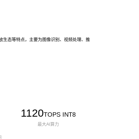
I 和开放生态等特点，主要为图像识别、视频处理、推
1120
TOPS INT8
最大AI算力
卡