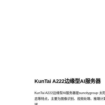
KunTai A222边缘型AI服务器
KunTai A222边缘型AI服务器是suncity
态等特点，主要为图像识别、视频处理、推理计
域。