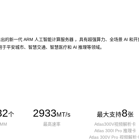
加速卡推出的新一代 ARM 人工智能计算服务器 ，具有超强算力、全场景 A
于平安城市、智慧交通、智慧医疗和 AI 推理等领域。
32
2933
8
个
MT/s
最大支持
张
IMM
最高速率
Atlas300V视频解析卡
Atlas 300I Pro 推理卡
Atlas 300V Pro 视频解析