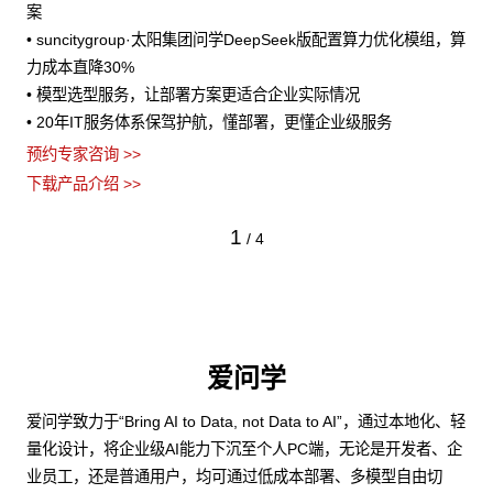
案
• suncitygroup·太阳集团问学DeepSeek版配置算力优化模组，算
力成本直降30%
• 模型选型服务，让部署方案更适合企业实际情况
• 20年IT服务体系保驾护航，懂部署，更懂企业级服务
预约专家咨询 >>
下载产品介绍 >>
1
/
4
爱问学
爱问学致力于“Bring AI to Data, not Data to AI”，通过本地化、轻
量化设计，将企业级AI能力下沉至个人PC端，无论是开发者、企
业员工，还是普通用户，均可通过低成本部署、多模型自由切