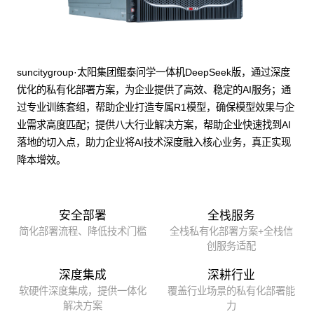
suncitygroup·太阳集团鲲泰问学一体机DeepSeek版，通过深度
优化的私有化部署方案，为企业提供了高效、稳定的AI服务；通
过专业训练套组，帮助企业打造专属R1模型，确保模型效果与企
业需求高度匹配；提供八大行业解决方案，帮助企业快速找到AI
落地的切入点，助力企业将AI技术深度融入核心业务，真正实现
降本增效。
安全部署
全栈服务
简化部署流程、降低技术门槛
全栈私有化部署方案+全栈信
创服务适配
深度集成
深耕行业
软硬件深度集成，提供一体化
覆盖行业场景的私有化部署能
解决方案
力