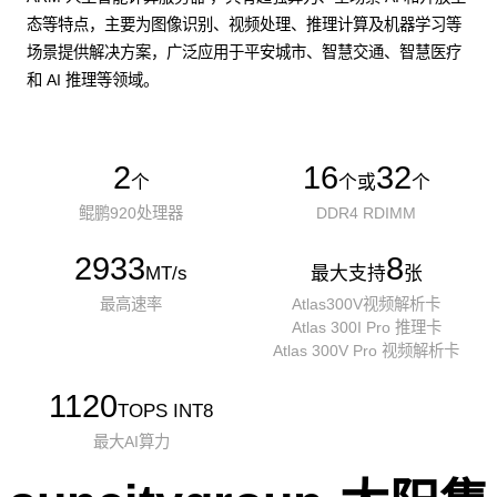
态等特点，主要为图像识别、视频处理、推理计算及机器学习等
场景提供解决方案，广泛应用于平安城市、智慧交通、智慧医疗
和 AI 推理等领域。
2
16
32
个
个或
个
鲲鹏920处理器
DDR4 RDIMM
2933
8
MT/s
最大支持
张
最高速率
Atlas300V视频解析卡
Atlas 300I Pro 推理卡
Atlas 300V Pro 视频解析卡
1120
TOPS INT8
最大AI算力