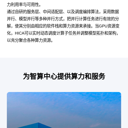
力利用率与可用性。
通过自研的服务层、中间适配层、以及调度编排算法，采用数据
并行、模型并行等多种并行方式，把并行计算任务进行有效的分
解，使其分别由相应的软件栈和算力资源来承接。当GPU资源变
化，HICA可以实时动态调度计算子任务并调整模型拓扑和架构，
以充分聚合各种算力资源。
为智算中心提供算力和服务