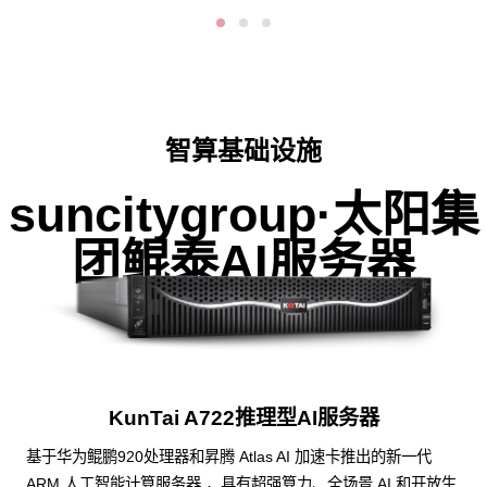
智算基础设施
suncitygroup·太阳集
团鲲泰AI服务器
KunTai A722推理型AI服务器
基于华为鲲鹏920处理器和昇腾 Atlas AI 加速卡推出的新一代
ARM 人工智能计算服务器 ，具有超强算力、全场景 AI 和开放生