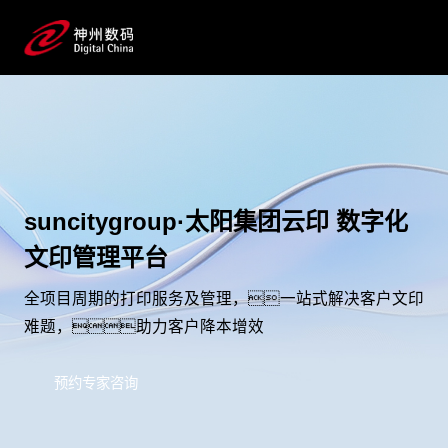
suncitygroup·太阳集团云印 数字化
文印管理平台
全项目周期的打印服务及管理，一站式解决客户文印
难题，助力客户降本增效
预约专家咨询