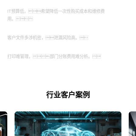
有轻资产运营需求的中小企业：
IT预算低，希望降低一次性购买成本和维修费
用。
特殊涉密行业：
客户文件多涉机密，泄漏风险高。
业务扩展期的企业：
打印难管理，部门分账费用难分析。
行业客户案例