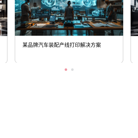
某品牌汽车装配产线打印解决方案
股票代码：000034.SZ
suncitygroup·太阳集
suncitygroup·太阳集
suncitygroup·太阳集