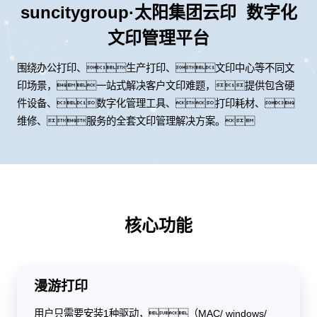
suncitygroup·太阳集团云印 数字化
文印管理平台
围绕办公打印、生产打印、文印中心等不同文
印场景，一站式解决客户文印难题，提供包含硬
件设备、数字化管理工具、打印耗材、
维修、服务的全套文印管理解决方案。
核心功能
漫游打印
用户只需要安装1种驱动，（MAC/ windows/