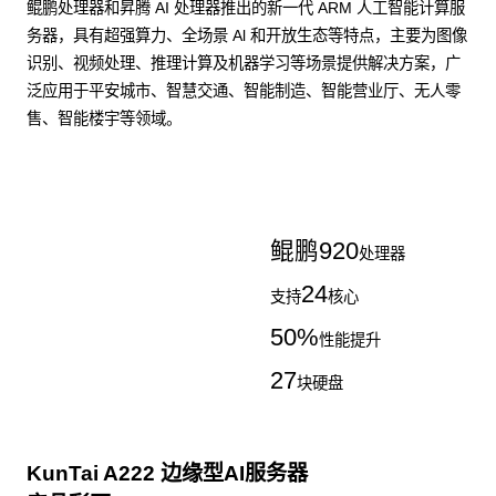
鲲鹏处理器和昇腾 AI 处理器推出的新一代 ARM 人工智能计算服
务器，具有超强算力、全场景 Al 和开放生态等特点，主要为图像
识别、视频处理、推理计算及机器学习等场景提供解决方案，广
泛应用于平安城市、智慧交通、智能制造、智能营业厅、无人零
售、智能楼宇等领域。
了解更多AI算力服务器
鲲鹏
920
处理器
24
支持
核心
50
%
性能提升
27
块硬盘
KunTai A222 边缘型AI服务器