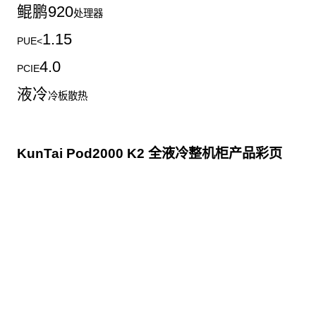
鲲鹏
920
处理器
1.15
PUE<
4.0
PCIE
液冷
冷板散热
KunTai Pod2000 K2 全液冷整机柜产品彩页
点击下载