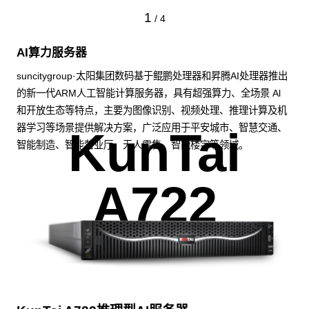
1
/
4
AI算力服务器
suncitygroup·太阳集团数码基于鲲鹏处理器和昇腾AI处理器推出
的新一代ARM人工智能计算服务器，具有超强算力、全场景 Al
和开放生态等特点，主要为图像识别、视频处理、推理计算及机
器学习等场景提供解决方案，广泛应用于平安城市、智慧交通、
KunTai
智能制造、智能营业厅、无人零售、智能楼宇等领域。
A722