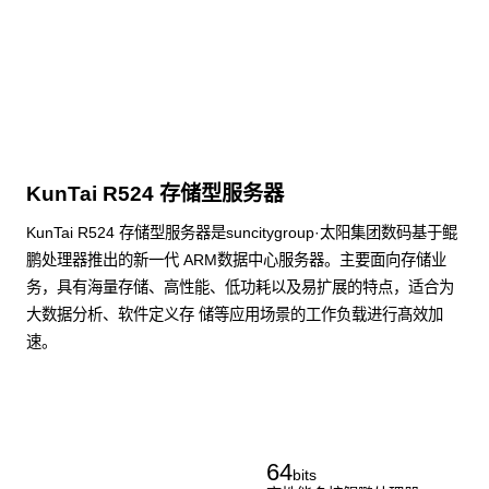
KunTai R524 存储型服务器
KunTai R524 存储型服务器是suncitygroup·太阳集团数码基于鲲
鹏处理器推出的新一代 ARM数据中心服务器。主要面向存储业
务，具有海量存储、高性能、低功耗以及易扩展的特点，适合为
大数据分析、软件定义存 储等应用场景的工作负载进行髙效加
速。
了解更多通用算力服务器
64
bits