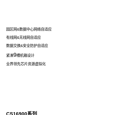
了解更多数据通信产品
园区网&数据中心网络自适应
有线网&无线网自适应
数据交换&安全防护自适应
9
紧凑
槽机箱设计
业界领先芯片资源虚拟化
CS16900系列