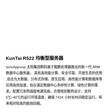
KunTai R524
存储型服务器 白皮书
点击下载
KunTai R522 均衡型服务器
suncitygroup·太阳集团数码基于鲲鹏处理器推出的新一代 ARM
数据中心服务器， 具有高效能计算、安全可靠、开放生态的优势
,适合为大数据、分布式存储、原生应用、高性能计算和数据库等
应用高效加速，旨在满足数据中心多样性计算、绿色计算的需
求。配置冗余热插拔电源风扇，合理规划散热设计，支持
5℃~40℃的运行环境温度，确保 7X24 小时长时间稳定运行，带
来相对较高的能效回报。