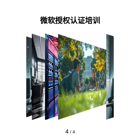
微软授权认证培训
4
/
4