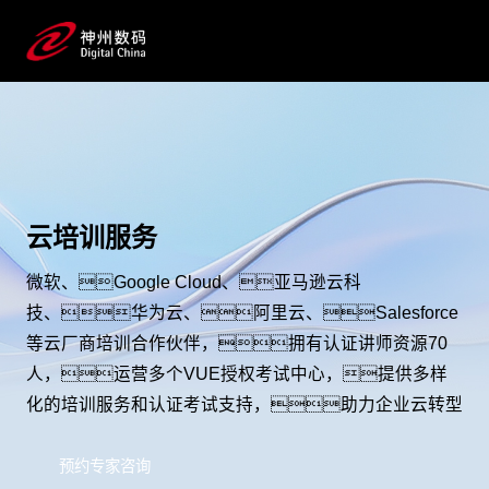
云培训服务
微软、Google Cloud、亚马逊云科
技、华为云、阿里云、Salesforce
等云厂商培训合作伙伴，拥有认证讲师资源70
人，运营多个VUE授权考试中心，提供多样
化的培训服务和认证考试支持，助力企业云转型
预约专家咨询