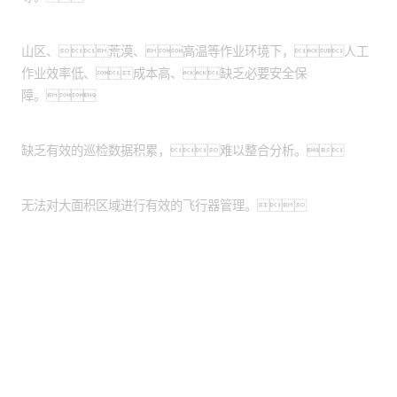
作业环境危险恶劣：
山区、荒漠、高温等作业环境下，人工
作业效率低、成本高、缺乏必要安全保
障。
缺乏数据管理系统：
缺乏有效的巡检数据积累，难以整合分析。
缺乏统一的平台：
无法对大面积区域进行有效的飞行器管理。
股票代码：000034.SZ