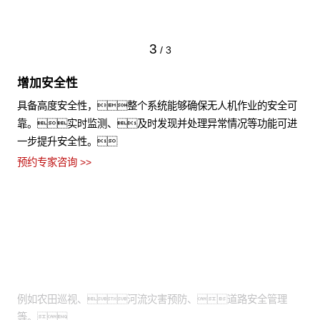
3
/
3
增加安全性
具备高度安全性，整个系统能够确保无人机作业的安全可
靠。实时监测、及时发现并处理异常情况等功能可进
一步提升安全性。
预约专家咨询 >>
适用场景
需通过高空视角进行拍摄：
例如农田巡视、河流灾害预防、道路安全管理
等。