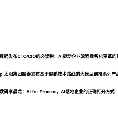
太阳集团数码发布CTO/CIO的必读物：AI驱动企业流程数智化变
group·太阳集团鲲泰发布基于鲲鹏技术路线的大模型训推系
集团数码李晨龙：AI for Process，AI落地企业的正确打开方式