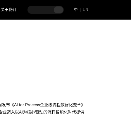
关于我们
中
EN
地企业的正确打开方式
《AI for Process企业级流程数智化变革》
为企业迈入以AI为核心驱动的流程智能化时代提供