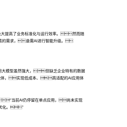
极大提高了业务标准化与运行效率。然而随
的需求，亟需AI进行智能升级。
用大模型虽然强大，但缺乏企业特有的数据
能体，实现低成本、高适配的AI应用体
“当前AI仍停留在单点应用，尚未实现
优化。”