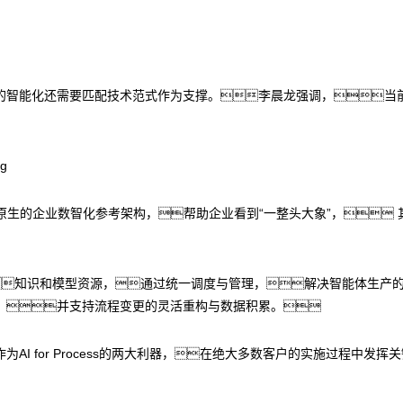
的智能化还需要匹配技术范式作为支撑。李晨龙强调，当
提出AI原生的企业数智化参考架构，帮助企业看到“一整头大象”，
知识和模型资源，通过统一调度与管理，解决智能体生产的
，并支持流程变更的灵活重构与数据积累。
作为AI for Process的两大利器，在绝大多数客户的实施过程中