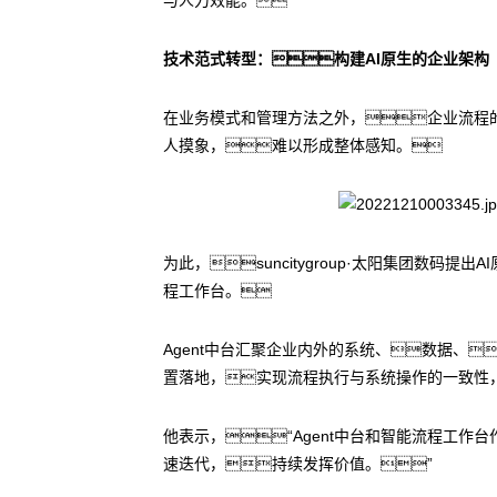
技术范式转型：构建AI原生的企业架构
在业务模式和管理方法之外，企业流程
人摸象，难以形成整体感知。
为此，suncitygroup·太阳集团数码
程工作台。
Agent中台汇聚企业内外的系统、数据、
置落地，实现流程执行与系统操作的一致性
他表示，“Agent中台和智能流程工作台
速迭代，持续发挥价值。”