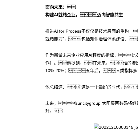
面向未来：
构建AI就绪企业，迈向智能共生
推进AI for Process不仅仅是技术层面
就绪能力”，包括知识治理体系建设、
作为衡量未来企业应用AI程度的指标，此次
作）。他提到，在未来，谁的渗
10%-20%；五年后，人类指挥
他总结道：“这是一个最好的时代，
未来，suncitygroup·太阳集团数
升。