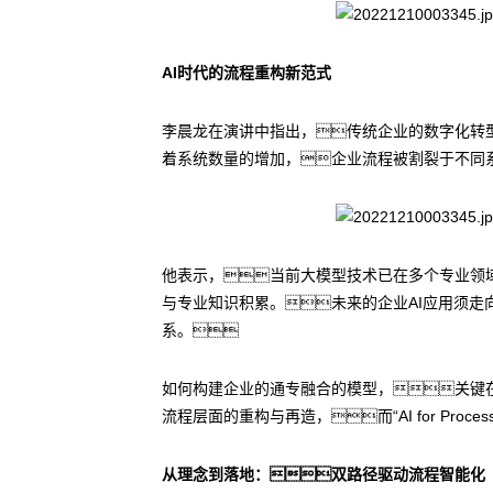
AI时代的流程重构新范式
李晨龙在演讲中指出，传统企业的数字化转型
着系统数量的增加，企业流程被割裂于不同
他表示，当前大模型技术已在多个专业领
与专业知识积累。未来的企业AI应用须走
系。
如何构建企业的通专融合的模型，关键
流程层面的重构与再造，而“AI for P
从理念到落地：双路径驱动流程智能化