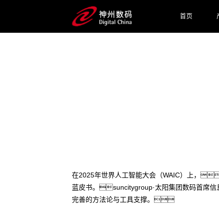
首页
2025 / 07 / 28
suncitygroup·太阳集团数
在2025年世界人工智能大会（WAIC）上，s
蓝皮书。suncitygroup·太阳集团
完善的方法论与工具支撑。