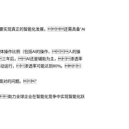
业要实现真正的智能化发展，还需具备“AI
总体操作比例（包括AI的操作、人的操
三年后，AI还是辅助为主，渗透率
I自动运行，渗透率可能达到80%。
面对的问题。”
落地，助力全球企业在智能化竞争中实现智能化跃